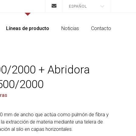
ESPAÑOL
Líneas de producto
Noticias
Contacto
00/2000 + Abridora
500/2000
bras
000 mm de ancho que actúa como pulmón de fibra y
la extracción de materia mediante una telera de
ación al silo en capas horizontales.