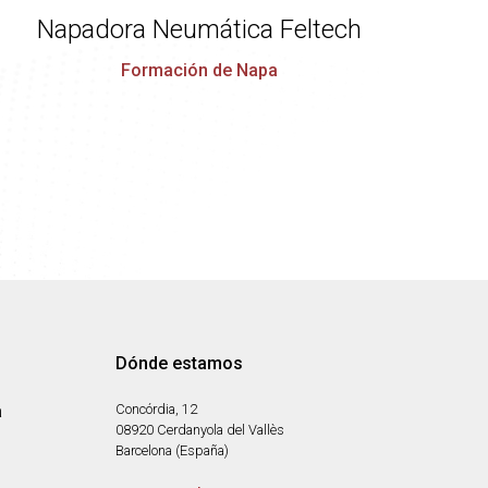
Napadora Neumática Feltech
Formación de Napa
Dónde estamos
a
Concórdia, 12
08920 Cerdanyola del Vallès
Barcelona (España)
n