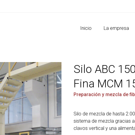
Inicio
La empresa
Silo ABC 15
Fina MCM 1
Preparación y mezcla de fi
Silo de mezcla de hasta 2.
sistema de mezcla gracias a 
clavos vertical y una aliment