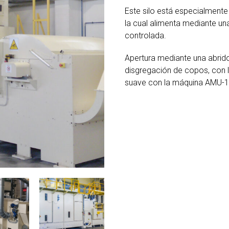
Este silo está especialmente 
la cual alimenta mediante una
controlada.
Apertura mediante una abridor
disgregación de copos, con
suave con la máquina AMU-