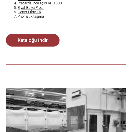
Precarda İnce açıcı AF-1500
Elyaf Balya Presi
Döner Filtre FR
Pnömatik taşıma
Kataloğu İndir