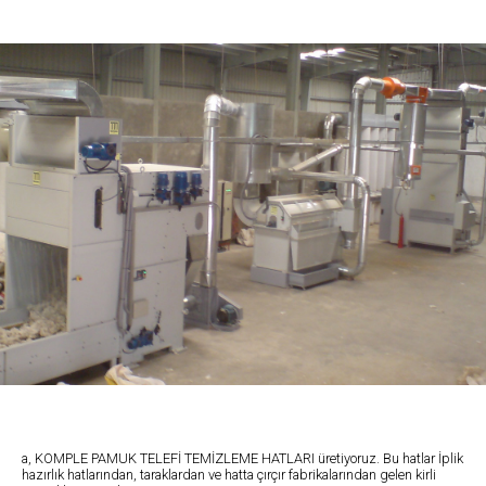
a, KOMPLE PAMUK TELEFİ TEMİZLEME HATLARI üretiyoruz. Bu hatlar İplik
hazırlık hatlarından, taraklardan ve hatta çırçır fabrikalarından gelen kirli