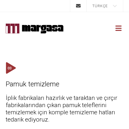
TÜRKÇE
03
Pamuk temizleme
İplik fabrikaları hazırlık ve taraktan ve çırçır
fabrikalarından çıkan pamuk teleflerini
temizlemek için komple temizleme hatları
tedarik ediyoruz.